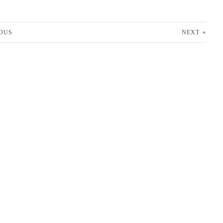
OUS
NEXT
»