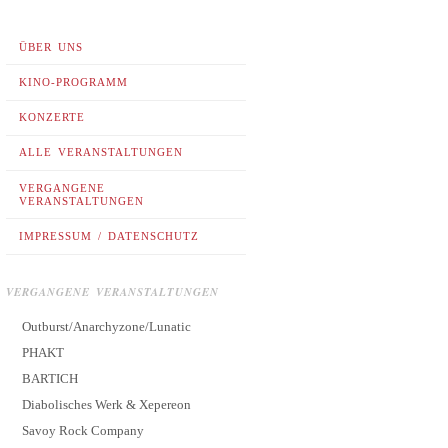
ÜBER UNS
KINO-PROGRAMM
KONZERTE
ALLE VERANSTALTUNGEN
VERGANGENE
VERANSTALTUNGEN
IMPRESSUM / DATENSCHUTZ
VERGANGENE VERANSTALTUNGEN
Outburst/Anarchyzone/Lunatic
PHAKT
BARTICH
Diabolisches Werk & Xepereon
Savoy Rock Company