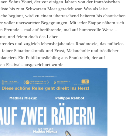
enen Sohns Youri, der vor einigen Jahren von der französischen
küste bis zum Schwarzen Meer geradelt war. Was als leise
che beginnt, wird zu einem überraschend heiteren bis chaotischen
r voller unerwarteter Begegnungen. Mit jeder Etappe nähern sich
en Freunde – mal auf berührende, mal auf humorvolle Weise –
ust, und feiern doch das Leben.
hrendes und zugleich lebensbejahendes Roadmovie, das mühelos
 feiner Situationskomik und Ernst, Melancholie und tröstlicher
alanciert. Ein Publikumsliebling aus Frankreich, der auf
hen Festivals ausgezeichnet wurde.