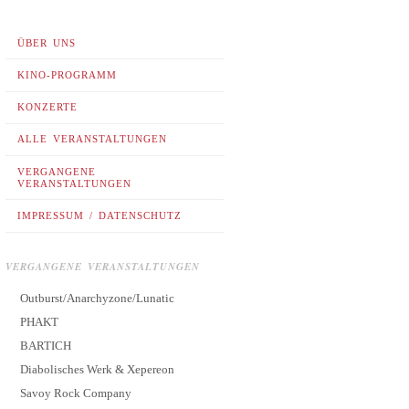
ÜBER UNS
KINO-PROGRAMM
KONZERTE
ALLE VERANSTALTUNGEN
VERGANGENE
VERANSTALTUNGEN
IMPRESSUM / DATENSCHUTZ
VERGANGENE VERANSTALTUNGEN
Outburst/Anarchyzone/Lunatic
PHAKT
BARTICH
Diabolisches Werk & Xepereon
Savoy Rock Company