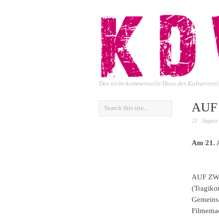
Das nicht-kommerzielle Haus des Kulturver
AUF
21. August
Am 21. A
AUF ZW
(Tragiko
Gemeinsa
Filmemac