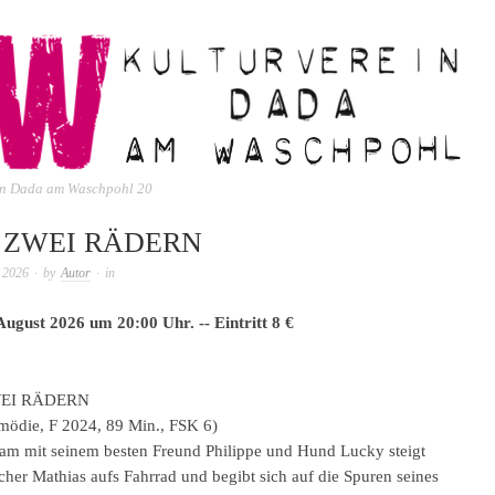
ein Dada am Waschpohl 20
 ZWEI RÄDERN
 2026
· by
Autor
· in
ugust 2026 um 20:00 Uhr. -- Eintritt 8 €
EI RÄDERN
mödie, F 2024, 89 Min., FSK 6)
m mit seinem besten Freund Philippe und Hund Lucky steigt
her Mathias aufs Fahrrad und begibt sich auf die Spuren seines