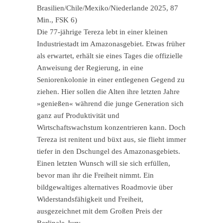
Brasilien/Chile/Mexiko/Niederlande 2025, 87
Min., FSK 6)
Die 77-jährige Tereza lebt in einer kleinen
Industriestadt im Amazonasgebiet. Etwas früher
als erwartet, erhält sie eines Tages die offizielle
Anweisung der Regierung, in eine
Seniorenkolonie in einer entlegenen Gegend zu
ziehen. Hier sollen die Alten ihre letzten Jahre
»genießen« während die junge Generation sich
ganz auf Produktivität und
Wirtschaftswachstum konzentrieren kann. Doch
Tereza ist renitent und büxt aus, sie flieht immer
tiefer in den Dschungel des Amazonasgebiets.
Einen letzten Wunsch will sie sich erfüllen,
bevor man ihr die Freiheit nimmt. Ein
bildgewaltiges alternatives Roadmovie über
Widerstandsfähigkeit und Freiheit,
ausgezeichnet mit dem Großen Preis der