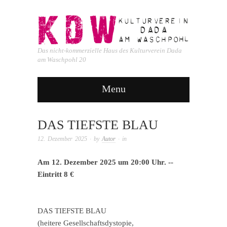
Das nicht-kommerzielle Haus des Kulturverein Dada
am Waschpohl 20
Menu
DAS TIEFSTE BLAU
12. Dezember 2025
· by
Autor
· in
Am 12. Dezember 2025 um 20:00 Uhr. --
Eintritt 8 €
DAS TIEFSTE BLAU
(heitere Gesellschaftsdystopie,