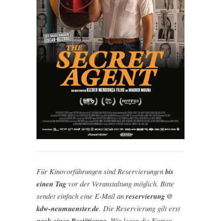
Für Kinovorführungen sind Reservierungen
bis
einen Tag
vor der Veranstaltung möglich. Bitte
sendet einfach eine E-Mail an
reservierung @
kdw-neumuenster.de
. Die Reservierung gilt erst
nach einer Bestätigung
. Wir legen die Karten