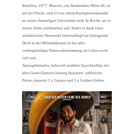
Brasilien, 1977: Marcelo, ein Akademiker Mitte 40, ist
auf der Flucht, weil er von einem Korruptionsskandal
an seiner ehemaligen Universität weiß. In Recife, wo er
seinen Sohn wiedersehen soll, findet er dank eines
solidarischen Netzwerks Unterschlupf im Untergrund.
Doch in der Militärdiktatur ist bei aller
vordergründiger Karnevalsstimmung ein Leben nicht
viel wert …
Atmosphärischer, liebevoll erzählter Epochenfilm, der
über Genre-Grenzen hinweg fasziniert: zahlreiche
Preise, darunter 2 x Cannes und 2 x Golden Globes.