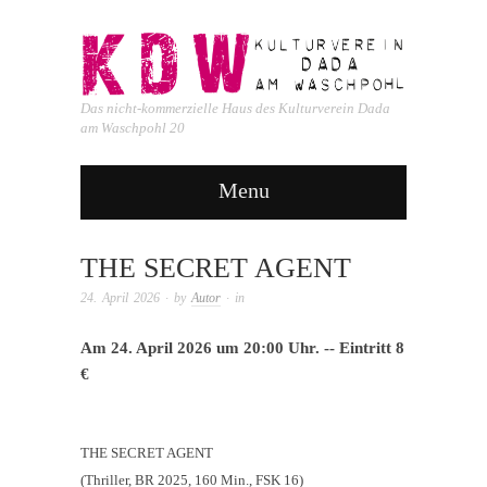
Das nicht-kommerzielle Haus des Kulturverein Dada
am Waschpohl 20
Menu
THE SECRET AGENT
24. April 2026
· by
Autor
· in
Am 24. April 2026 um 20:00 Uhr. -- Eintritt 8
€
THE SECRET AGENT
(Thriller, BR 2025, 160 Min., FSK 16)