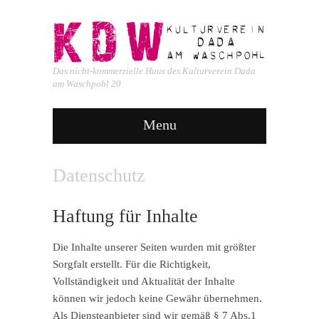
Das nicht-kommerzielle Haus des Kulturverein Dada
am Waschpohl 20
Menu
Datenschutz
Haftung für Inhalte
Die Inhalte unserer Seiten wurden mit größter
Sorgfalt erstellt. Für die Richtigkeit,
Vollständigkeit und Aktualität der Inhalte
können wir jedoch keine Gewähr übernehmen.
Als Diensteanbieter sind wir gemäß § 7 Abs.1