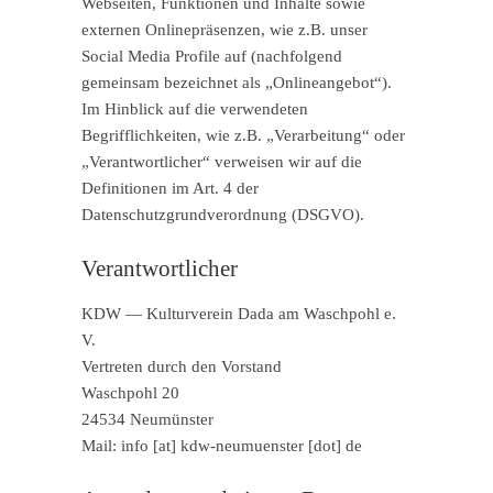
Webseiten, Funktionen und Inhalte sowie
externen Onlinepräsenzen, wie z.B. unser
Social Media Profile auf (nachfolgend
gemeinsam bezeichnet als „Onlineangebot“).
Im Hinblick auf die verwendeten
Begrifflichkeiten, wie z.B. „Verarbeitung“ oder
„Verantwortlicher“ verweisen wir auf die
Definitionen im Art. 4 der
Datenschutzgrundverordnung (DSGVO).
Verantwortlicher
KDW — Kulturverein Dada am Waschpohl e.
V.
Vertreten durch den Vorstand
Waschpohl 20
24534 Neumünster
Mail: info [at] kdw-neumuenster [dot] de