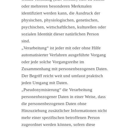
oder mehreren besonderen Merkmalen
identifiziert werden kann, die Ausdruck der
physischen, physiologischen, genetischen,
psychischen, wirtschaftlichen, kulturellen oder
sozialen Identität dieser natürlichen Person
sind.
„Verarbeitung“ ist jeder mit oder ohne Hilfe
automatisierter Verfahren ausgeführte Vorgang
oder jede solche Vorgangsreihe im
Zusammenhang mit personenbezogenen Daten.
Der Begriff reicht weit und umfasst praktisch
jeden Umgang mit Daten.
„Pseudonymisierung“ die Verarbeitung
personenbezogener Daten in einer Weise, dass
die personenbezogenen Daten ohne
Hinzuziehung zusätzlicher Informationen nicht
mehr einer spezifischen betroffenen Person
zugeordnet werden können, sofern diese